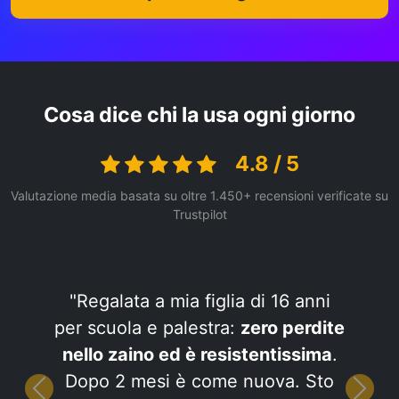
Cosa dice chi la usa ogni giorno
4.8 / 5
Valutazione media basata su oltre 1.450+ recensioni verificate su
Trustpilot
"Regalata a mia figlia di 16 anni
per scuola e palestra:
zero perdite
nello zaino ed è resistentissima
.
Dopo 2 mesi è come nuova. Sto
Precedente
Succe