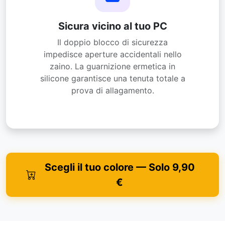
Sicura vicino al tuo PC
Il doppio blocco di sicurezza
impedisce aperture accidentali nello
zaino. La guarnizione ermetica in
silicone garantisce una tenuta totale a
prova di allagamento.
Scegli il tuo colore — Solo 9,90
€