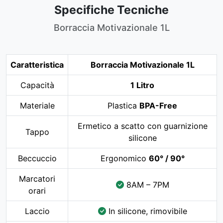
Specifiche Tecniche
Borraccia Motivazionale 1L
Caratteristica
Borraccia Motivazionale 1L
Capacità
1 Litro
Materiale
Plastica
BPA-Free
Ermetico a scatto con guarnizione
Tappo
silicone
Beccuccio
Ergonomico
60° / 90°
Marcatori
8AM – 7PM
orari
Laccio
In silicone, rimovibile