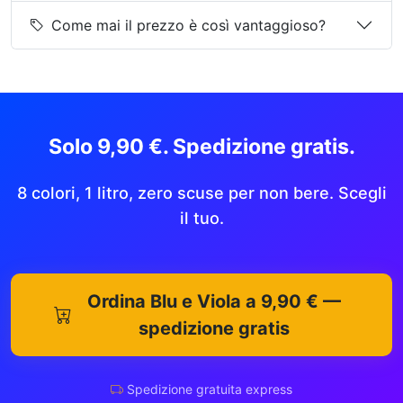
Come mai il prezzo è così vantaggioso?
Solo 9,90 €. Spedizione gratis.
8 colori, 1 litro, zero scuse per non bere. Scegli
il tuo.
Ordina Blu e Viola a 9,90 € —
spedizione gratis
Spedizione gratuita express